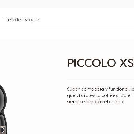
de
Tu Coffee Shop
da
s
PICCOLO XS
Super compacta y funcional, l
que disfrutes tu coffeeshop en
siempre tendrás el control.