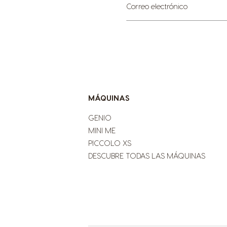
Sign
Correo electrónico
Up
for
Our
Newsletter:
MÁQUINAS
GENIO
MINI ME
PICCOLO XS
DESCUBRE TODAS LAS MÁQUINAS