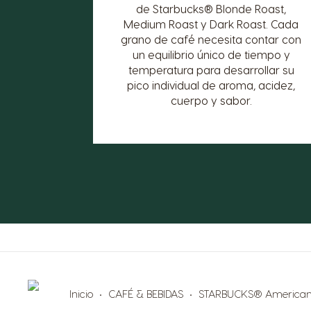
de Starbucks® Blonde Roast,
Medium Roast y Dark Roast. Cada
grano de café necesita contar con
un equilibrio único de tiempo y
temperatura para desarrollar su
pico individual de aroma, acidez,
cuerpo y sabor.
Inicio
CAFÉ & BEBIDAS
STARBUCKS® Americano