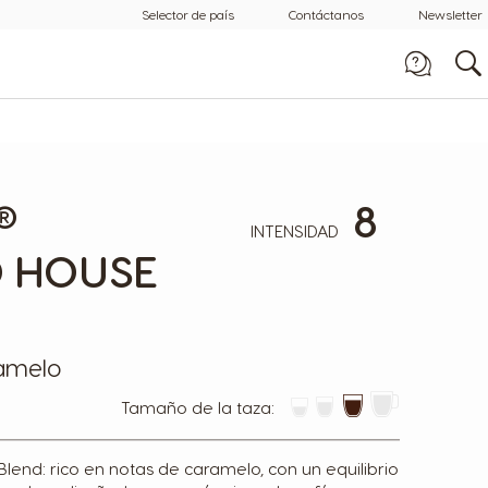
Selector de país
Contáctanos
Newsletter
Llámanos
0800-507-4000
8
®
INTENSIDAD
 HOUSE
ramelo
tamaño de la taza:
nd: rico en notas de caramelo, con un equilibrio