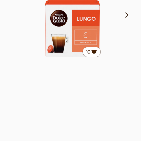
Equilibrado & Tostado