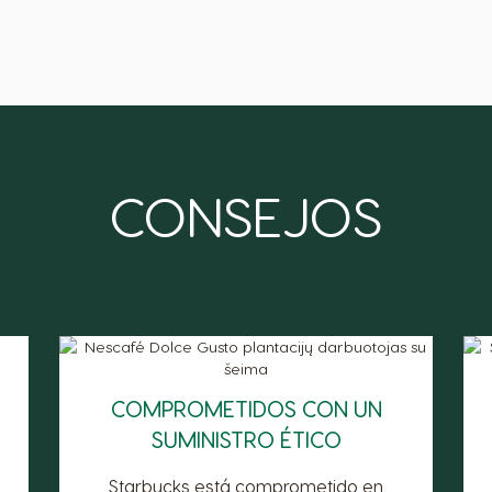
CONSEJOS
COMPROMETIDOS CON UN
SUMINISTRO ÉTICO
Starbucks está comprometido en