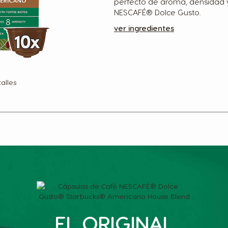
perfecto de aroma, densidad 
NESCAFÉ® Dolce Gusto.
ver ingredientes
alles
EL ORIGINAL