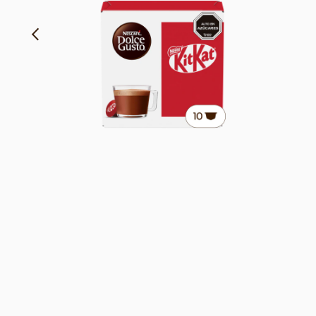
Notas de barquillo y cacao