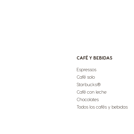
CAFÉ Y BEBIDAS
Espressos
Café solo
Starbucks®
Café con leche
Chocolates
Todos los cafés y bebidas